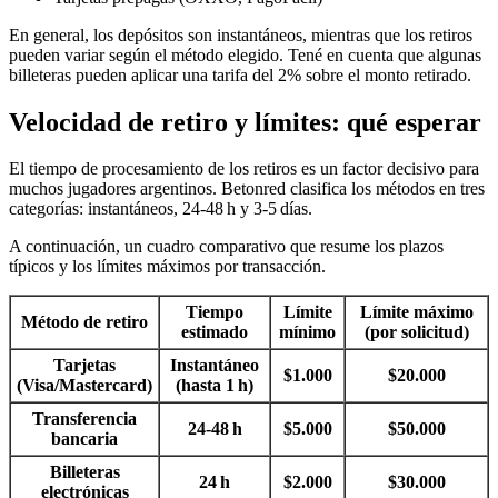
En general, los depósitos son instantáneos, mientras que los retiros
pueden variar según el método elegido. Tené en cuenta que algunas
billeteras pueden aplicar una tarifa del 2% sobre el monto retirado.
Velocidad de retiro y límites: qué esperar
El tiempo de procesamiento de los retiros es un factor decisivo para
muchos jugadores argentinos. Betonred clasifica los métodos en tres
categorías: instantáneos, 24‑48 h y 3‑5 días.
A continuación, un cuadro comparativo que resume los plazos
típicos y los límites máximos por transacción.
Tiempo
Límite
Límite máximo
Método de retiro
estimado
mínimo
(por solicitud)
Tarjetas
Instantáneo
$1.000
$20.000
(Visa/Mastercard)
(hasta 1 h)
Transferencia
24‑48 h
$5.000
$50.000
bancaria
Billeteras
24 h
$2.000
$30.000
electrónicas