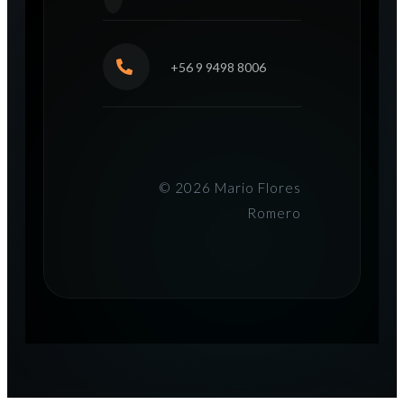
+56 9 9498 8006
© 2026 Mario Flores
Romero