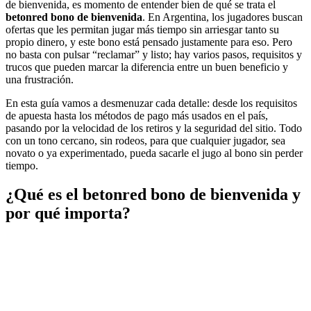
de bienvenida, es momento de entender bien de qué se trata el
betonred bono de bienvenida
. En Argentina, los jugadores buscan
ofertas que les permitan jugar más tiempo sin arriesgar tanto su
propio dinero, y este bono está pensado justamente para eso. Pero
no basta con pulsar “reclamar” y listo; hay varios pasos, requisitos y
trucos que pueden marcar la diferencia entre un buen beneficio y
una frustración.
En esta guía vamos a desmenuzar cada detalle: desde los requisitos
de apuesta hasta los métodos de pago más usados en el país,
pasando por la velocidad de los retiros y la seguridad del sitio. Todo
con un tono cercano, sin rodeos, para que cualquier jugador, sea
novato o ya experimentado, pueda sacarle el jugo al bono sin perder
tiempo.
¿Qué es el betonred bono de bienvenida y
por qué importa?