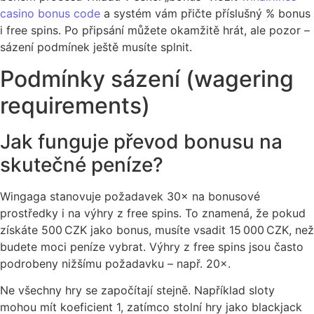
casino bonus code
a systém vám přičte příslušný % bonus
i free spins. Po připsání můžete okamžitě hrát, ale pozor –
sázení podmínek ještě musíte splnit.
Podmínky sázení (wagering
requirements)
Jak funguje převod bonusu na
skutečné peníze?
Wingaga stanovuje požadavek 30× na bonusové
prostředky i na výhry z free spins. To znamená, že pokud
získáte 500 CZK jako bonus, musíte vsadit 15 000 CZK, než
budete moci peníze vybrat. Výhry z free spins jsou často
podrobeny nižšímu požadavku – např. 20×.
Ne všechny hry se započítají stejně. Například sloty
mohou mít koeficient 1, zatímco stolní hry jako blackjack