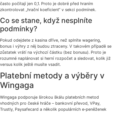
často počítají jen 0,1. Proto je dobré před hraním
zkontrolovat „hrační koeficient“ v sekci podmínek.
Co se stane, když nesplníte
podmínky?
Pokud odejdete z kasina dříve, než splníte wagering,
bonus i výhry z něj budou ztraceny. V takovém případě se
zůstatek vrátí na výchozí částku (bez bonusu). Proto je
rozumné naplánovat si herní rozpočet a sledovat, kolik již
versus kolik ještě musíte vsadit.
Platební metody a výběry v
Wingaga
Wingaga podporuje širokou škálu platebních metod
vhodných pro české hráče – bankovní převod, VPay,
Trustly, Paysafecard a několik populárních e‑peněženek