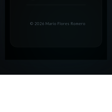
© 2026 Mario Flores Romero