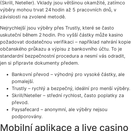
(Skrill, Neteller). Vklady jsou většinou okamžité, zatímco
výběry mohou trvat 24 hodin až 5 pracovních dnů, v
závislosti na zvolené metodě.
Nejrychlejší jsou výběry přes Trustly, které se často
uskuteční během 2 hodin. Pro vyšší částky může kasino
požadovat dodatečnou verifikaci – například nahrání kopie
občanského průkazu a výpisu z bankovního účtu. To je
standardní bezpečnostní procedura a nesmí vás odradit,
jen si připravte dokumenty předem.
Bankovní převod – výhodný pro vysoké částky, ale
pomalejší.
Trustly – rychlý a bezpečný, ideální pro menší výběry.
Skrill/Neteller – střední rychlost, často poplatky za
převod.
Paysafecard – anonymní, ale výběry nejsou
podporovány.
Mobilní aplikace a live casino