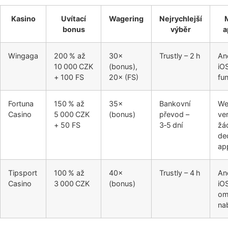
Kasino
Uvítací
Wagering
Nejrychlejší
bonus
výběr
a
Wingaga
200 % až
30×
Trustly – 2 h
An
10 000 CZK
(bonus),
iOS
+ 100 FS
20× (FS)
fu
Fortuna
150 % až
35×
Bankovní
We
Casino
5 000 CZK
(bonus)
převod –
ve
+ 50 FS
3‑5 dní
žá
de
ap
Tipsport
100 % až
40×
Trustly – 4 h
An
Casino
3 000 CZK
(bonus)
iO
om
na