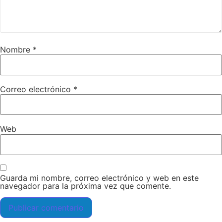
Nombre
*
Correo electrónico
*
Web
Guarda mi nombre, correo electrónico y web en este
navegador para la próxima vez que comente.