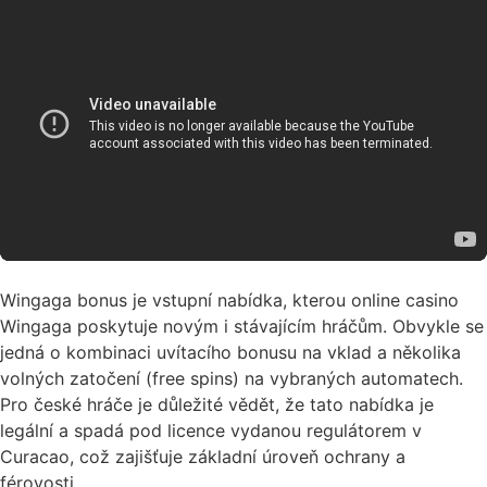
Wingaga bonus je vstupní nabídka, kterou online casino
Wingaga poskytuje novým i stávajícím hráčům. Obvykle se
jedná o kombinaci uvítacího bonusu na vklad a několika
volných zatočení (free spins) na vybraných automatech.
Pro české hráče je důležité vědět, že tato nabídka je
legální a spadá pod licence vydanou regulátorem v
Curacao, což zajišťuje základní úroveň ochrany a
férovosti.