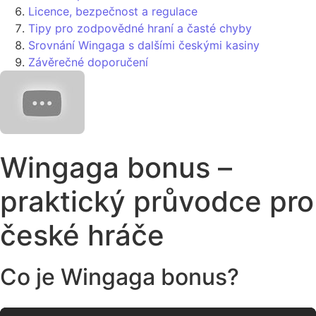
Licence, bezpečnost a regulace
Tipy pro zodpovědné hraní a časté chyby
Srovnání Wingaga s dalšími českými kasiny
Závěrečné doporučení
Wingaga bonus –
praktický průvodce pro
české hráče
Co je Wingaga bonus?