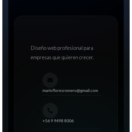
Diseño web
profesional para
empresas que quieren crecer.
mariofloresromero@gmail.com
+56 9 9498 8006