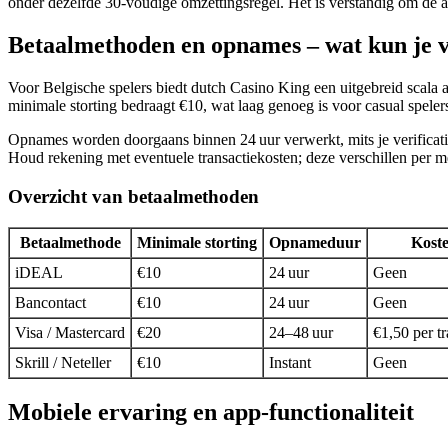
onder dezelfde 30‑voudige omzettingsregel. Het is verstandig om de a
Betaalmethoden en opnames – wat kun je 
Voor Belgische spelers biedt dutch Casino King een uitgebreid scala a
minimale storting bedraagt €10, wat laag genoeg is voor casual speler
Opnames worden doorgaans binnen 24 uur verwerkt, mits je verificati
Houd rekening met eventuele transactiekosten; deze verschillen per
Overzicht van betaalmethoden
Betaalmethode
Minimale storting
Opnameduur
Kost
iDEAL
€10
24 uur
Geen
Bancontact
€10
24 uur
Geen
Visa / Mastercard
€20
24–48 uur
€1,50 per tr
Skrill / Neteller
€10
Instant
Geen
Mobiele ervaring en app‑functionaliteit