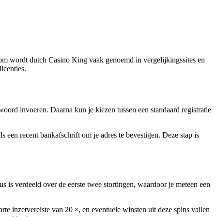
aarom wordt dutch Casino King vaak genoemd in vergelijkingssites en
icenties.
oord invoeren. Daarna kun je kiezen tussen een standaard registratie
ls een recent bankafschrift om je adres te bevestigen. Deze stap is
s is verdeeld over de eerste twee stortingen, waardoor je meteen een
 inzetvereiste van 20 ×, en eventuele winsten uit deze spins vallen