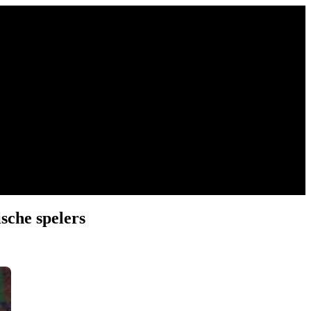
sche spelers