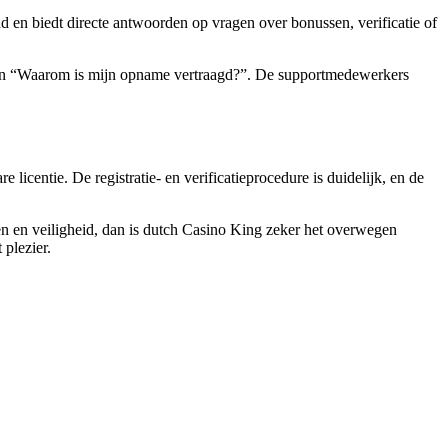
nd en biedt directe antwoorden op vragen over bonussen, verificatie of
 en “Waarom is mijn opname vertraagd?”. De supportmedewerkers
centie. De registratie‑ en verificatieprocedure is duidelijk, en de
ngen en veiligheid, dan is dutch Casino King zeker het overwegen
 plezier.