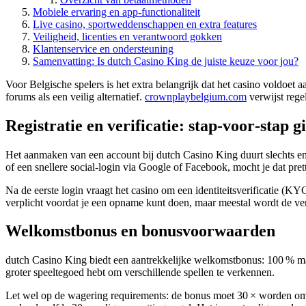
Mobiele ervaring en app‑functionaliteit
Live casino, sportweddenschappen en extra features
Veiligheid, licenties en verantwoord gokken
Klantenservice en ondersteuning
Samenvatting: Is dutch Casino King de juiste keuze voor jou?
Voor Belgische spelers is het extra belangrijk dat het casino voldoe
forums als een veilig alternatief.
crownplaybelgium.com
verwijst rege
Registratie en verificatie: stap‑voor‑stap g
Het aanmaken van een account bij dutch Casino King duurt slechts enk
of een snellere social‑login via Google of Facebook, mocht je dat pret
Na de eerste login vraagt het casino om een identiteitsverificatie (KYC
verplicht voordat je een opname kunt doen, maar meestal wordt de ve
Welkomstbonus en bonusvoorwaarden
dutch Casino King biedt een aantrekkelijke welkomstbonus: 100 % matc
groter speeltegoed hebt om verschillende spellen te verkennen.
Let wel op de wagering requirements: de bonus moet 30 × worden omge