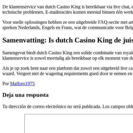
De klantenservice van dutch Casino King is bereikbaar via live chat, 
technische problemen. E‑mailreacties komen meestal binnen één wer
Voor snelle oplossingen hebben ze een uitgebreide FAQ‑sectie met 
spreken Nederlands, Engels en Frans, wat de communicatie voor Belg
Samenvatting: Is dutch Casino King de jui
Samengevat biedt dutch Casino King een solide combinatie van royale b
klantenservice is zowel meertalig als bereikbaar op elk moment van d
Als je op zoek bent naar een platform dat zowel een uitgebreid live c
waard. Vergeet niet de wagering requirements goed door te nemen en al
Por
Mafloro1975
Deja una respuesta
Tu dirección de correo electrónico no será publicada.
Los campos obli