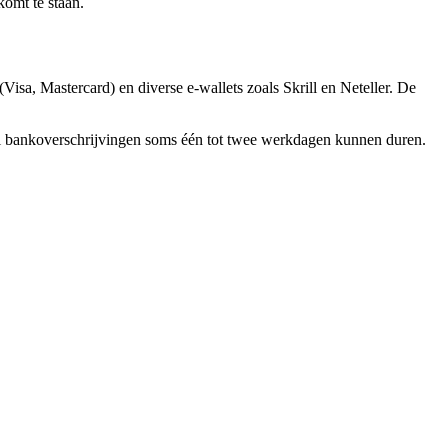
komt te staan.
Visa, Mastercard) en diverse e‑wallets zoals Skrill en Neteller. De
ijl bankoverschrijvingen soms één tot twee werkdagen kunnen duren.