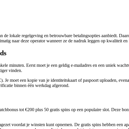
t aan de lokale regelgeving en betrouwbare betalingsopties aanbiedt. D
lmatig naar deze operator wanneer ze de nadruk leggen op kwaliteit en l
ids
ele minuten. Eerst moet je een geldig e‑mailadres en een uniek wachtw
tiger vinden.
). Je moet een kopie van je identiteitskaart of paspoort uploaden, evena
rificatie binnen één werkdag afgerond.
hbonus tot €200 plus 50 gratis spins op een populaire slot. Deze bonu
zet voordat je winsten kunt opnemen. De gratis spins hebben een aparte