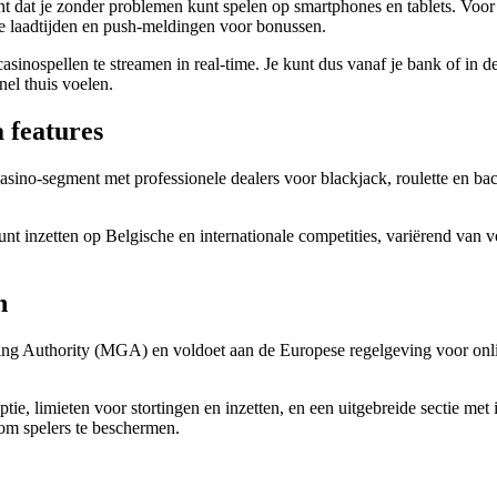
t dat je zonder problemen kunt spelen op smartphones en tablets. Voor
lle laadtijden en push‑meldingen voor bonussen.
inospellen te streamen in real‑time. Je kunt dus vanaf je bank of in de t
nel thuis voelen.
 features
casino‑segment met professionele dealers voor blackjack, roulette en ba
t inzetten op Belgische en internationale competities, variërend van voe
n
g Authority (MGA) en voldoet aan de Europese regelgeving voor onlin
optie, limieten voor stortingen en inzetten, en een uitgebreide sectie m
om spelers te beschermen.