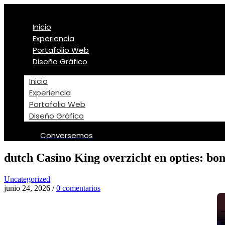
Inicio
Experiencia
Portafolio Web
Diseño Gráfico
Inicio
Experiencia
Portafolio Web
Diseño Gráfico
Conversemos
dutch Casino King overzicht en opties: bo
Uncategorized
junio 24, 2026
/
0 comentarios