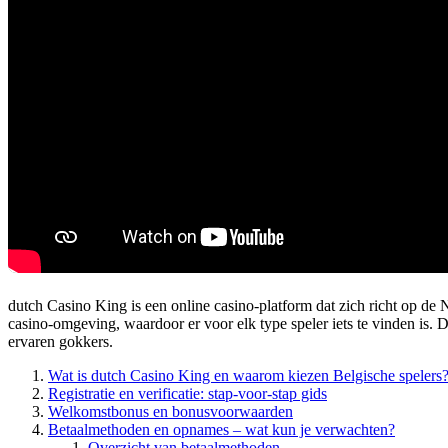
dutch Casino King is een online casino‑platform dat zich richt op de N
casino‑omgeving, waardoor er voor elk type speler iets te vinden is. 
ervaren gokkers.
Wat is dutch Casino King en waarom kiezen Belgische spelers
Registratie en verificatie: stap‑voor‑stap gids
Welkomstbonus en bonusvoorwaarden
Betaalmethoden en opnames – wat kun je verwachten?
Overzicht van betaalmethoden