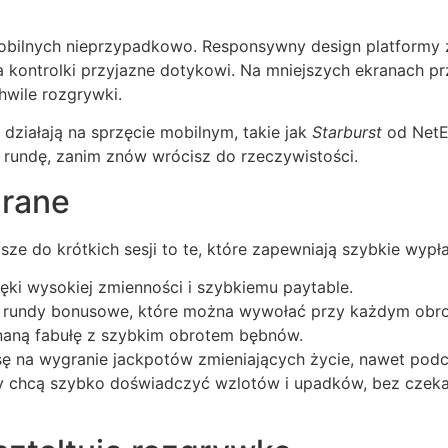
ilnych nieprzypadkowo. Responsywny design platformy za
a kontrolki przyjazne dotykowi. Na mniejszych ekranach pr
hwile rozgrywki.
 działają na sprzęcie mobilnym, takie jak
Starburst
od NetE
ą rundę, zanim znów wrócisz do rzeczywistości.
grane
sze do krótkich sesji to te, które zapewniają szybkie wypła
ki wysokiej zmienności i szybkiemu paytable.
rundy bonusowe, które można wywołać przy każdym obro
naną fabułę z szybkim obrotem bębnów.
 na wygranie jackpotów zmieniających życie, nawet podcza
rzy chcą szybko doświadczyć wzlotów i upadków, bez czeka