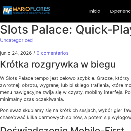
Inicio
Experienc
Slots Palace: Quick‑Pl
Uncategorized
junio 24, 2026
/
0 comentarios
Krótka rozgrywka w biegu
W Slots Palace tempo jest celowo szybkie. Gracze, którz
zwrotnej: obrotu, wygranej lub bliskiego trafienia, które 
menu nawigacyjne zwija się w czysty, mobilny interfejs. P
minimalny czas oczekiwania.
Ponieważ skupiamy się na krótkich sesjach, wybór gier faw
chase’ować kilka darmowych spinów, a potem się wylogow
Doświadczenie Mobile-First