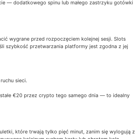
cie — dodatkowego spinu lub małego zastrzyku gotówki
cić wygrane przed rozpoczęciem kolejnej sesji. Slots
li szybkość przetwarzania platformy jest zgodna z jej
ruchu sieci.
ostałe €20 przez crypto tego samego dnia — to idealny
etki, które trwają tylko pięć minut, zanim się wylogują z
tynuowane kolejnym ruchem karty lub obrotem koła.