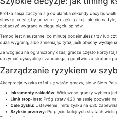
Szybkie decyzje: jak timing k
Krótka sesja zaczyna się od ułamka sekundy decyzji: wie
stawkę na tyle, by poczuć się częścią akcji, ale nie na 
zobaczyć wygraną w ciągu pięciu spinów.
Tempo jest nieustanne; co minutę podejmujesz trzy lub cz
dużą wygraną, albo zmieniając tytuł, jeśli obecny wydaje s
Ze względu na ograniczony czas, gracze często korzystają
utrzymać dyscyplinę i zapobiegają gonitwie za stratami pod
Zarządzanie ryzykiem w szy
Akceptacja ryzyka różni się wśród graczy, ale w Slots Pal
Inkrementy zakładów:
Większość graczy wybiera jede
Limit stop-loss:
Próg straty €20 na sesję pozwala na 
Cele zysku:
Ustawienie limitu zysku na €30 zapewnia
Szybkie przerwy:
Po pięciu kolejnych stratach wielu 