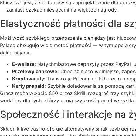
Kluczowe jest, że te bonusy są zaprojektowane dla grac
— zamiast czekać miesiącami na większe nagrody.
Elastyczność płatności dla s
Możliwość szybkiego przenoszenia pieniędzy jest kluczowa 
Palace obsługuje wiele metod płatności — w tym opcje cryp
deklaracjami.
E‑wallets:
Natychmiastowe depozyty przez PayPal lub
Przelewy bankowe:
Chociaż nieco wolniejsze, zapew
Kryptowaluty:
Transakcje Bitcoin lub Ethereum mogą 
Karty prepaid:
Szybkie doładowania za pomocą kart 
Gracz może wpłacić €50 przez Skrill, rozegrać trzy szybk
workflow dla tych, którzy cenią szybkość ponad wszystko
Społeczność i interakcje na 
Składnik live casino oferuje alternatywny smak szybkiej r
powodu innych zobowiązań. Live dealerzy utrzymują szybk