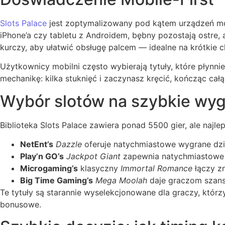
Slots Palace
jest zoptymalizowany pod kątem urządzeń mob
iPhone’a czy tabletu z Androidem, bębny pozostają ostre, 
kurczy, aby ułatwić obsługę palcem — idealne na krótkie c
Użytkownicy mobilni często wybierają tytuły, które płynnie
mechanikę: kilka stuknięć i zaczynasz kręcić, kończąc cał
Wybór slotów na szybkie wy
Biblioteka Slots Palace zawiera ponad 5500 gier, ale najlep
NetEnt’s
Dazzle
oferuje natychmiastowe wygrane dzię
Play’n GO’s
Jackpot Giant
zapewnia natychmiastowe 
Microgaming’s
klasyczny
Immortal Romance
łączy z
Big Time Gaming’s
Mega Moolah
daje graczom szansę
Te tytuły są starannie wyselekcjonowane dla graczy, któ
bonusowe.