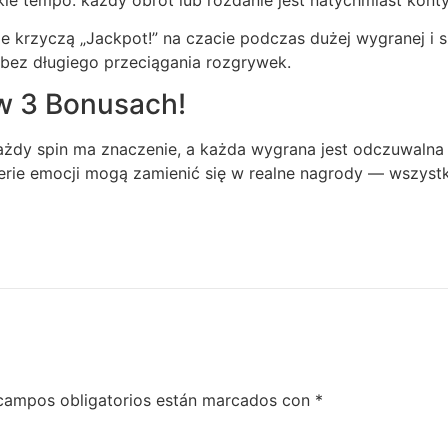
e krzyczą „Jackpot!” na czacie podczas dużej wygranej i s
 bez długiego przeciągania rozgrywek.
w 3 Bonusach!
dy spin ma znaczenie, a każda wygrana jest odczuwalna od
e serie emocji mogą zamienić się w realne nagrody — wszyst
campos obligatorios están marcados con
*