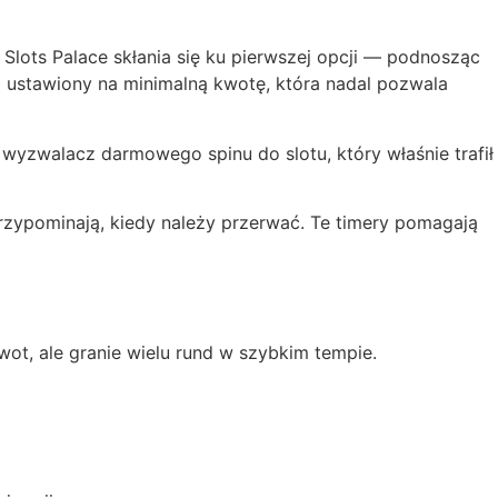
Slots Palace skłania się ku pierwszej opcji — podnosząc
aj ustawiony na minimalną kwotę, która nadal pozwala
wyzwalacz darmowego spinu do slotu, który właśnie trafił
rzypominają, kiedy należy przerwać. Te timery pomagają
wot, ale granie wielu rund w szybkim tempie.