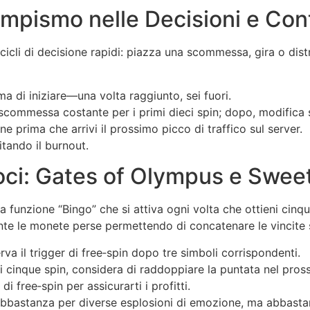
pismo nelle Decisioni e Contr
 cicli di decisione rapidi: piazza una scommessa, gira o distr
a di iniziare—una volta raggiunto, sei fuori.
commessa costante per i primi dieci spin; dopo, modifica sol
e prima che arrivi il prossimo picco di traffico sul server.
itando il burnout.
eloci: Gates of Olympus e Swe
funzione “Bingo” che si attiva ogni volta che ottieni cinqu
 le monete perse permettendo di concatenare le vincite se
va il trigger di free‑spin dopo tre simboli corrispondenti.
mi cinque spin, considera di raddoppiare la puntata nel pros
 free‑spin per assicurarti i profitti.
bbastanza per diverse esplosioni di emozione, ma abbastanz