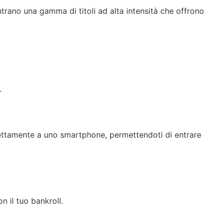
ntrano una gamma di titoli ad alta intensità che offrono
.
rfettamente a uno smartphone, permettendoti di entrare
 il tuo bankroll.