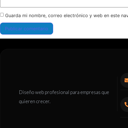
Guarda mi nombre, correo electrónico y web en este na
Diseño web
profesional para empresas que
quieren crecer.