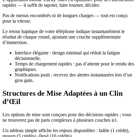
rapides — il suffit de tapoter, faire tourner, décider.
Pas de menus encombrés ni de longues charges — tout est conçu
pour la vitesse.
Le retour haptique de votre téléphone indique instantanément le
résultat de chaque round, ajoutant une couche supplémentaire
d’immersion.
Interface élégante : design minimal qui réduit la fatigue
décisionnelle.
Temps de chargement rapides : pas d’attente pour le rendu des
graphiques.
Notifications push : recevez des alertes instantanées lors d’un
gros gain.
Structures de Mise Adaptées à un Clin
d’Œil
Les options de mise sont conçues pour des décisions rapides ; vous
ne trouverez pas de paris complexes à plusieurs couches ici.
Un tableau simple affiche les enjeux disponibles : faible (1 crédit),
moyen (5 crédits), élevé (10 crédits).