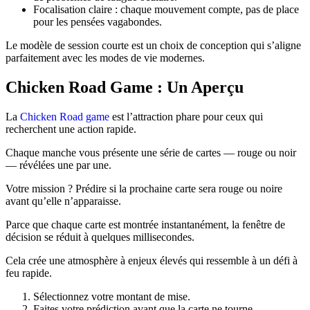
Focalisation claire : chaque mouvement compte, pas de place
pour les pensées vagabondes.
Le modèle de session courte est un choix de conception qui s’aligne
parfaitement avec les modes de vie modernes.
Chicken Road Game : Un Aperçu
La
Chicken Road game
est l’attraction phare pour ceux qui
recherchent une action rapide.
Chaque manche vous présente une série de cartes — rouge ou noir
— révélées une par une.
Votre mission ? Prédire si la prochaine carte sera rouge ou noire
avant qu’elle n’apparaisse.
Parce que chaque carte est montrée instantanément, la fenêtre de
décision se réduit à quelques millisecondes.
Cela crée une atmosphère à enjeux élevés qui ressemble à un défi à
feu rapide.
Sélectionnez votre montant de mise.
Faites votre prédiction avant que la carte ne tourne.