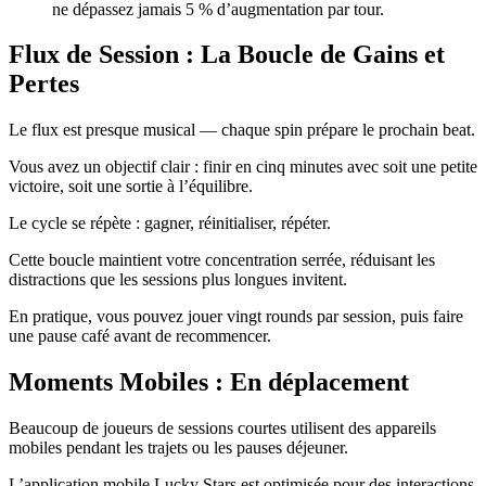
ne dépassez jamais 5 % d’augmentation par tour.
Flux de Session : La Boucle de Gains et
Pertes
Le flux est presque musical — chaque spin prépare le prochain beat.
Vous avez un objectif clair : finir en cinq minutes avec soit une petite
victoire, soit une sortie à l’équilibre.
Le cycle se répète : gagner, réinitialiser, répéter.
Cette boucle maintient votre concentration serrée, réduisant les
distractions que les sessions plus longues invitent.
En pratique, vous pouvez jouer vingt rounds par session, puis faire
une pause café avant de recommencer.
Moments Mobiles : En déplacement
Beaucoup de joueurs de sessions courtes utilisent des appareils
mobiles pendant les trajets ou les pauses déjeuner.
L’application mobile Lucky Stars est optimisée pour des interactions