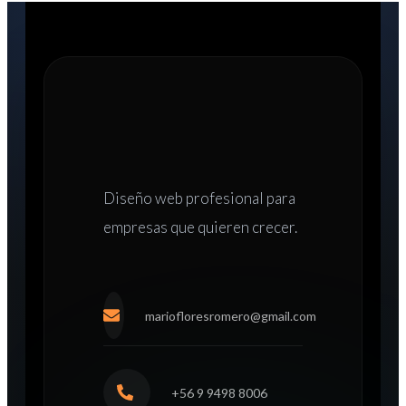
Diseño web
profesional para
empresas que quieren crecer.
mariofloresromero@gmail.com
+56 9 9498 8006