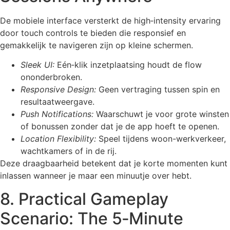
De mobiele interface versterkt de high‑intensity ervaring
door touch controls te bieden die responsief en
gemakkelijk te navigeren zijn op kleine schermen.
Sleek UI:
Eén‑klik inzetplaatsing houdt de flow
ononderbroken.
Responsive Design:
Geen vertraging tussen spin en
resultaatweergave.
Push Notifications:
Waarschuwt je voor grote winsten
of bonussen zonder dat je de app hoeft te openen.
Location Flexibility:
Speel tijdens woon-werkverkeer,
wachtkamers of in de rij.
Deze draagbaarheid betekent dat je korte momenten kunt
inlassen wanneer je maar een minuutje over hebt.
8. Practical Gameplay
Scenario: The 5‑Minute