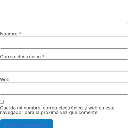
Nombre
*
Correo electrónico
*
Web
Guarda mi nombre, correo electrónico y web en este
navegador para la próxima vez que comente.