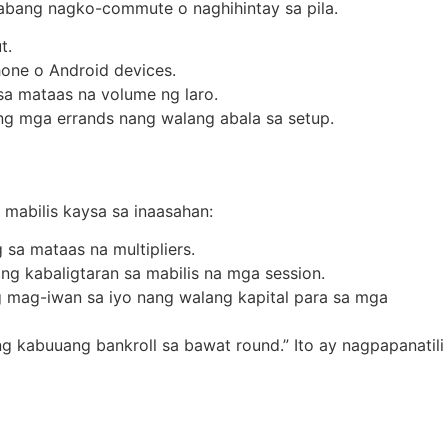
 habang nagko-commute o naghihintay sa pila.
t.
one o Android devices.
 sa mataas na volume ng laro.
 ng mga errands nang walang abala sa setup.
mabilis kaysa sa inaasahan:
sa mataas na multipliers.
g kabaligtaran sa mabilis na mga session.
 mag-iwan sa iyo nang walang kapital para sa mga
 kabuuang bankroll sa bawat round.” Ito ay nagpapanatili