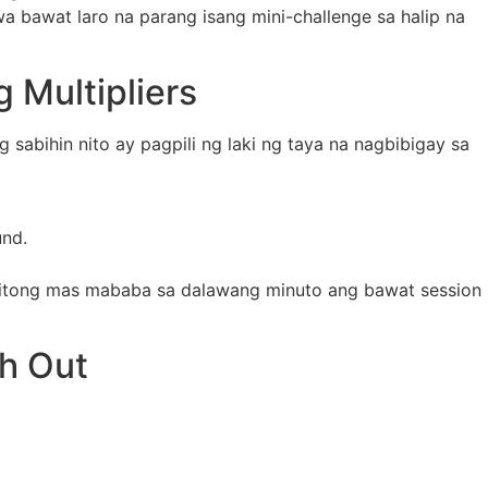
wa bawat laro na parang isang mini-challenge sa halip na
 Multipliers
sabihin nito ay pagpili ng laki ng taya na nagbibigay sa
nd.
 nitong mas mababa sa dalawang minuto ang bawat session
h Out