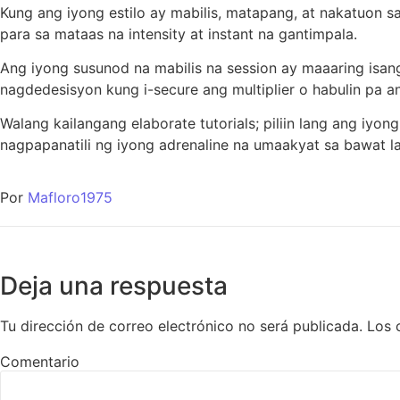
Kung ang iyong estilo ay mabilis, matapang, at nakatuon 
para sa mataas na intensity at instant na gantimpala.
Ang iyong susunod na mabilis na session ay maaaring isang
nagdedesisyon kung i-secure ang multiplier o habulin pa a
Walang kailangang elaborate tutorials; piliin lang ang iyo
nagpapanatili ng iyong adrenaline na umaakyat sa bawat la
Por
Mafloro1975
Deja una respuesta
Tu dirección de correo electrónico no será publicada.
Los 
Comentario