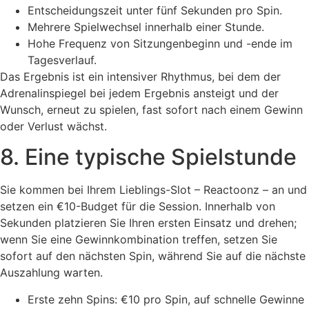
Entscheidungszeit unter fünf Sekunden pro Spin.
Mehrere Spielwechsel innerhalb einer Stunde.
Hohe Frequenz von Sitzungenbeginn und -ende im
Tagesverlauf.
Das Ergebnis ist ein intensiver Rhythmus, bei dem der
Adrenalinspiegel bei jedem Ergebnis ansteigt und der
Wunsch, erneut zu spielen, fast sofort nach einem Gewinn
oder Verlust wächst.
8. Eine typische Spielstunde
Sie kommen bei Ihrem Lieblings-Slot – Reactoonz – an und
setzen ein €10-Budget für die Session. Innerhalb von
Sekunden platzieren Sie Ihren ersten Einsatz und drehen;
wenn Sie eine Gewinnkombination treffen, setzen Sie
sofort auf den nächsten Spin, während Sie auf die nächste
Auszahlung warten.
Erste zehn Spins: €10 pro Spin, auf schnelle Gewinne