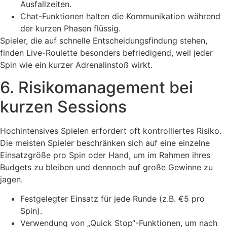
Ausfallzeiten.
Chat-Funktionen halten die Kommunikation während
der kurzen Phasen flüssig.
Spieler, die auf schnelle Entscheidungsfindung stehen,
finden Live-Roulette besonders befriedigend, weil jeder
Spin wie ein kurzer Adrenalinstoß wirkt.
6. Risikomanagement bei
kurzen Sessions
Hochintensives Spielen erfordert oft kontrolliertes Risiko.
Die meisten Spieler beschränken sich auf eine einzelne
Einsatzgröße pro Spin oder Hand, um im Rahmen ihres
Budgets zu bleiben und dennoch auf große Gewinne zu
jagen.
Festgelegter Einsatz für jede Runde (z.B. €5 pro
Spin).
Verwendung von „Quick Stop“-Funktionen, um nach