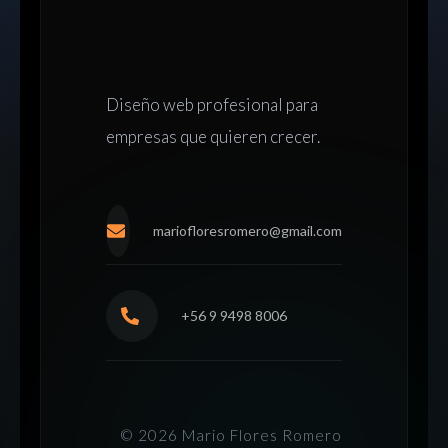
Diseño web
profesional para
empresas que quieren crecer.
mariofloresromero@gmail.com
+56 9 9498 8006
© 2026 Mario Flores Romero