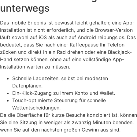
unterwegs
Das mobile Erlebnis ist bewusst leicht gehalten; eine App-
Installation ist nicht erforderlich, und die Browser-Version
läuft sowohl auf iOS als auch auf Android reibungslos. Das
bedeutet, dass Sie nach einer Kaffeepause Ihr Telefon
zücken und direkt in ein Rad drehen oder eine Blackjack-
Hand setzen können, ohne auf eine vollständige App-
Installation warten zu müssen.
Schnelle Ladezeiten, selbst bei modesten
Datenplänen.
Ein-Klick-Zugang zu Ihrem Konto und Wallet.
Touch-optimierte Steuerung für schnelle
Wettentscheidungen.
Da die Oberfläche für kurze Besuche konzipiert ist, können
Sie eine Sitzung in weniger als zwanzig Minuten beenden,
wenn Sie auf den nächsten großen Gewinn aus sind.