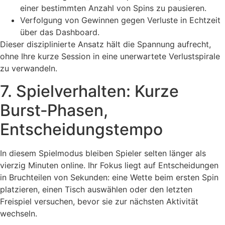
einer bestimmten Anzahl von Spins zu pausieren.
Verfolgung von Gewinnen gegen Verluste in Echtzeit
über das Dashboard.
Dieser disziplinierte Ansatz hält die Spannung aufrecht,
ohne Ihre kurze Session in eine unerwartete Verlustspirale
zu verwandeln.
7. Spielverhalten: Kurze
Burst‑Phasen,
Entscheidungstempo
In diesem Spielmodus bleiben Spieler selten länger als
vierzig Minuten online. Ihr Fokus liegt auf Entscheidungen
in Bruchteilen von Sekunden: eine Wette beim ersten Spin
platzieren, einen Tisch auswählen oder den letzten
Freispiel versuchen, bevor sie zur nächsten Aktivität
wechseln.