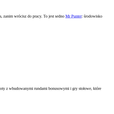
a, zanim wrócisz do pracy. To jest sedno
Mr Punter
: środowisko
 sloty z wbudowanymi rundami bonusowymi i gry stołowe, które