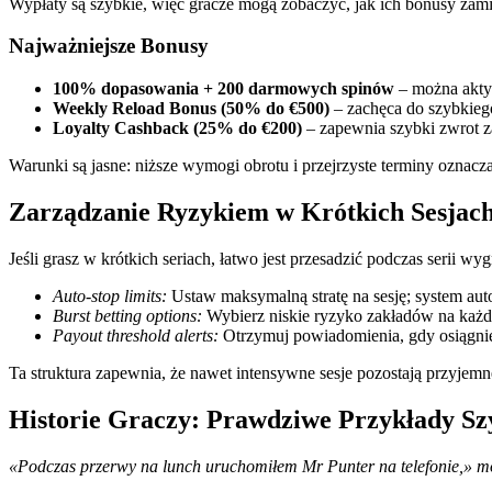
Wypłaty są szybkie, więc gracze mogą zobaczyć, jak ich bonusy zamie
Najważniejsze Bonusy
100% dopasowania + 200 darmowych spinów
– można akty
Weekly Reload Bonus (50% do €500)
– zachęca do szybkiego
Loyalty Cashback (25% do €200)
– zapewnia szybki zwrot za
Warunki są jasne: niższe wymogi obrotu i przejrzyste terminy oznacz
Zarządzanie Ryzykiem w Krótkich Sesja
Jeśli grasz w krótkich seriach, łatwo jest przesadzić podczas serii 
Auto‑stop limits:
Ustaw maksymalną stratę na sesję; system auto
Burst betting options:
Wybierz niskie ryzyko zakładów na każd
Payout threshold alerts:
Otrzymuj powiadomienia, gdy osiągnie
Ta struktura zapewnia, że nawet intensywne sesje pozostają przyje
Historie Graczy: Prawdziwe Przykłady Sz
«Podczas przerwy na lunch uruchomiłem Mr Punter na telefonie,» mówi