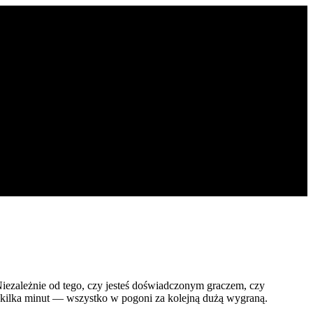
 Niezależnie od tego, czy jesteś doświadczonym graczem, czy
w kilka minut — wszystko w pogoni za kolejną dużą wygraną.