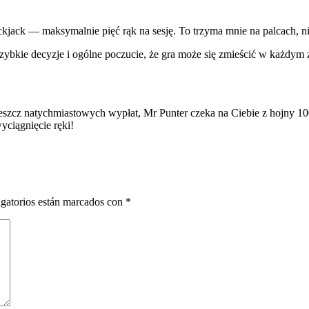
ckjack — maksymalnie pięć rąk na sesję. To trzyma mnie na palcach, n
, szybkie decyzje i ogólne poczucie, że gra może się zmieścić w każdy
 dreszcz natychmiastowych wypłat, Mr Punter czeka na Ciebie z hojn
yciągnięcie ręki!
gatorios están marcados con
*