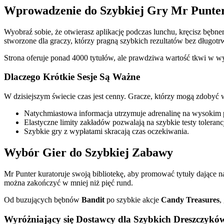
Wprowadzenie do Szybkiej Gry Mr Punte
Wyobraź sobie, że otwierasz aplikację podczas lunchu, kręcisz bębne
stworzone dla graczy, którzy pragną szybkich rezultatów bez długot
Strona oferuje ponad 4000 tytułów, ale prawdziwa wartość tkwi w 
Dlaczego Krótkie Sesje Są Ważne
W dzisiejszym świecie czas jest cenny. Gracze, którzy mogą zdobyć 
Natychmiastowa informacja utrzymuje adrenalinę na wysokim 
Elastyczne limity zakładów pozwalają na szybkie testy toleranc
Szybkie gry z wypłatami skracają czas oczekiwania.
Wybór Gier do Szybkiej Zabawy
Mr Punter kuratoruje swoją bibliotekę, aby promować tytuły dające 
można zakończyć w mniej niż pięć rund.
Od buzujących bębnów
Bandit
po szybkie akcje
Candy Treasures
,
Wyróżniający się Dostawcy dla Szybkich Dreszczykó