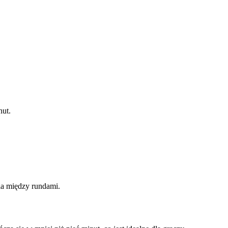
nut.
ia między rundami.