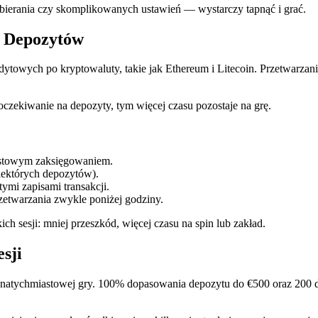
bierania czy skomplikowanych ustawień — wystarczy tapnąć i grać.
h Depozytów
redytowych po kryptowaluty, takie jak Ethereum i Litecoin. Przetwarza
 oczekiwanie na depozyty, tym więcej czasu pozostaje na grę.
astowym zaksięgowaniem.
iektórych depozytów).
ymi zapisami transakcji.
zetwarzania zwykle poniżej godziny.
ch sesji: mniej przeszkód, więcej czasu na spin lub zakład.
sji
 do natychmiastowej gry. 100% dopasowania depozytu do €500 oraz 20