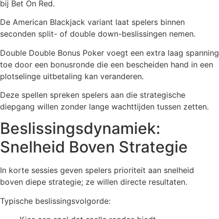
bij Bet On Red.
De American Blackjack variant laat spelers binnen
seconden split- of double down-beslissingen nemen.
Double Double Bonus Poker voegt een extra laag spanning
toe door een bonusronde die een bescheiden hand in een
plotselinge uitbetaling kan veranderen.
Deze spellen spreken spelers aan die strategische
diepgang willen zonder lange wachttijden tussen zetten.
Beslissingsdynamiek:
Snelheid Boven Strategie
In korte sessies geven spelers prioriteit aan snelheid
boven diepe strategie; ze willen directe resultaten.
Typische beslissingsvolgorde: