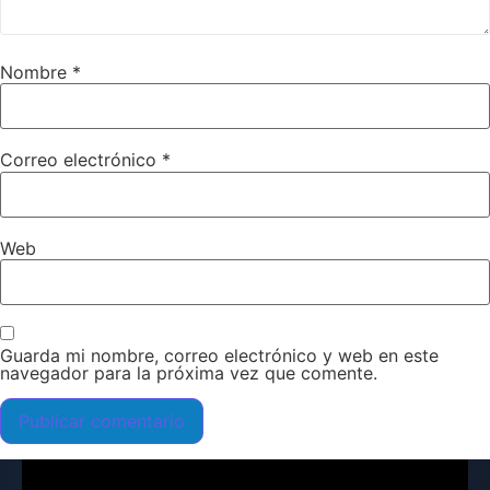
Nombre
*
Correo electrónico
*
Web
Guarda mi nombre, correo electrónico y web en este
navegador para la próxima vez que comente.