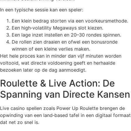
In een typische sessie kan een speler:
Een klein bedrag storten via een voorkeursmethode.
Een high‑volatility Megaways slot kiezen.
Een lage inzet instellen en 20–30 rondes spinnen.
De rollen zien draaien en ofwel een bonusronde
winnen of een kleine verlies maken.
Het hele proces kan in minder dan vijf minuten worden
voltooid, wat directe voldoening geeft en herhaalde
bezoeken later op de dag aanmoedigt.
Roulette & Live Action: De
Spanning van Directe Kansen
Live casino spellen zoals Power Up Roulette brengen de
opwinding van een land‑based tafel in een digitaal formaat
dat net zo snel is.