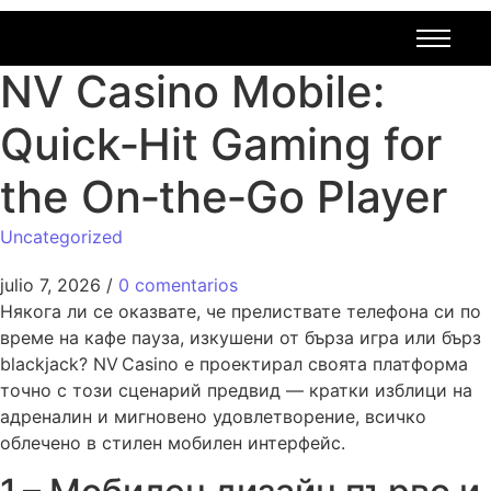
NV Casino Mobile:
Quick‑Hit Gaming for
the On‑the‑Go Player
Uncategorized
julio 7, 2026
/
0 comentarios
Някога ли се оказвате, че прелиствате телефона си по
време на кафе пауза, изкушени от бърза игра или бърз
blackjack? NV Casino е проектирал своята платформа
точно с този сценарий предвид — кратки изблици на
адреналин и мигновено удовлетворение, всичко
облечено в стилен мобилен интерфейс.