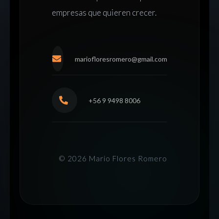
empresas que quieren crecer.
mariofloresromero@gmail.com
+56 9 9498 8006
© 2026 Mario Flores Romero