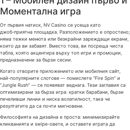
1 – Мобилен дизайн първо и
Моментална игра
От първия натиск, NV Casino се усеща като
джоб‑приятна площадка. Разположението е опростено;
няма тежки менюта или безкрайни зареждащи екрани,
които да ви забавят. Вместо това, ви посреща чиста
табла, която акцентира върху топ игри и промоции,
предназначени за бързи сесии.
Когато отворите приложението или мобилния сайт,
най-популярните слотове — помислете “Fire Spin” и
“Jungle Rush” — се появяват веднага. Тези заглавия са
оптимизирани за бърза игра: кратки барабани, бързи
печеливши линии и ниска волатилност, така че
резултатите да са почти мигновени.
Философията на дизайна е проста: минимизирайте
кликванията и swipe-овете, и оставете играта да