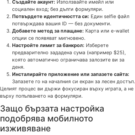
Създайте акаунт:
Използвайте имейл или
социален вход; без дълги формуляри.
Потвърдете идентичността си:
Един selfie файл
потвърждава вашия ID — без документи.
Добавете метод за плащане:
Карта или e-wallet
опции се появяват мигновено.
Настройте лимит за банкрол:
Изберете
предварително зададена сума (например $25),
която автоматично ограничава залозите ви за
деня.
Инсталирайте приложение или запазете сайта:
Запазете го на началния си екран за лесен достъп.
Целият процес ви държи фокусиран върху играта, а не
върху попълването на формуляри.
Защо бързата настройка
подобрява мобилното
изживяване